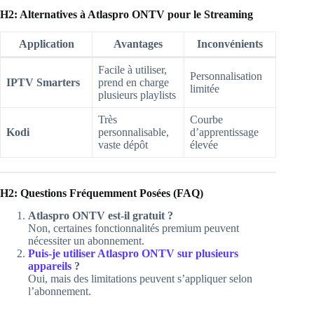
H2: Alternatives à Atlaspro ONTV pour le Streaming
Application
Avantages
Inconvénients
Facile à utiliser,
Personnalisation
IPTV Smarters
prend en charge
limitée
plusieurs playlists
Très
Courbe
Kodi
personnalisable,
d’apprentissage
vaste dépôt
élevée
H2: Questions Fréquemment Posées (FAQ)
Atlaspro ONTV est-il gratuit ?
Non, certaines fonctionnalités premium peuvent
nécessiter un abonnement.
Puis-je utiliser Atlaspro ONTV sur plusieurs
appareils
?
Oui, mais des limitations peuvent s’appliquer selon
l’abonnement.