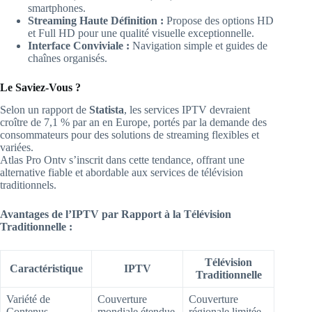
smartphones.
Streaming Haute Définition :
Propose des options HD
et Full HD pour une qualité visuelle exceptionnelle.
Interface Conviviale :
Navigation simple et guides de
chaînes organisés.
Le Saviez-Vous ?
Selon un rapport de
Statista
, les services IPTV devraient
croître de 7,1 % par an en Europe, portés par la demande des
consommateurs pour des solutions de streaming flexibles et
variées.
Atlas Pro Ontv s’inscrit dans cette tendance, offrant une
alternative fiable et abordable aux services de télévision
traditionnels.
Avantages de l’IPTV par Rapport à la Télévision
Traditionnelle :
Télévision
Caractéristique
IPTV
Traditionnelle
Variété de
Couverture
Couverture
Contenus
mondiale étendue
régionale limitée